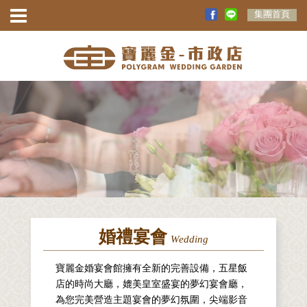
集團首頁
婚禮宴會
Wedding
寶麗金婚宴會館擁有全新的完善設備，五星飯
店的時尚大廳，媲美皇室盛宴的夢幻宴會廳，
為您完美營造主題宴會的夢幻氛圍，尖端影音