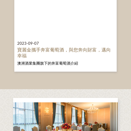
2023-09-07
寶麗金攜手奔富葡萄酒，與您奔向財富，邁向
幸福
澳洲酒業集團旗下的奔富葡萄酒介紹