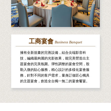
工商宴會
Business Banquet
擁有全新規畫的完善設備，結合尖端影音科
技，編織最絢麗的光影效果，能完美營造出主
題宴會的完美氛圍。彈性調整的宴會空間，殷
勤入微的貼心服務，精心設計的多樣化宴會服
務，針對不同的客戶需求，量身訂做匠心獨具
的主題宴會，創造全台獨一無二的宴會饗宴。