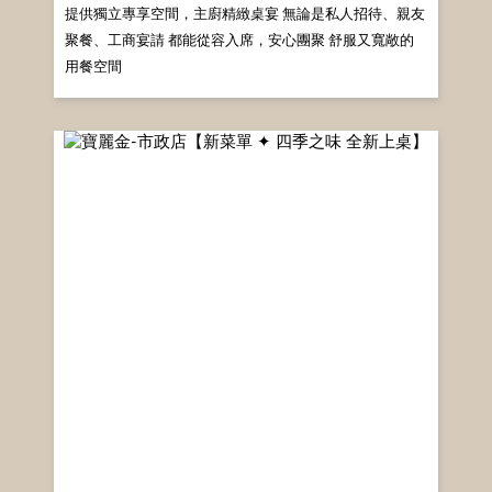
提供獨立專享空間，主廚精緻桌宴 無論是私人招待、親友
聚餐、工商宴請 都能從容入席，安心團聚 舒服又寬敞的
用餐空間