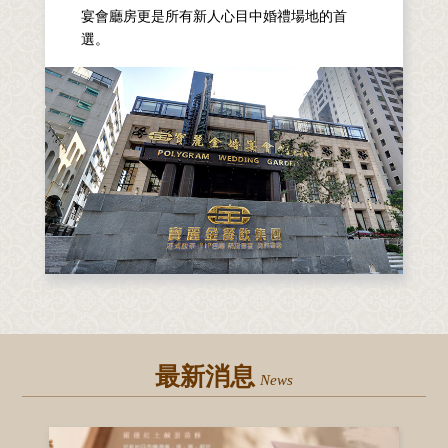
宴會廳房更是所有新人心目中婚禮場地的首
選。
最新消息
News